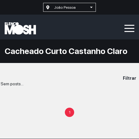
João Pessoa
Cacheado Curto Castanho Claro
Filtrar
Sem posts...
1
SELECIONAR MAIS