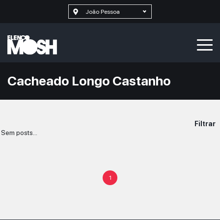
João Pessoa
Cacheado Longo Castanho
Filtrar
Sem posts...
1
SELECIONAR MAIS