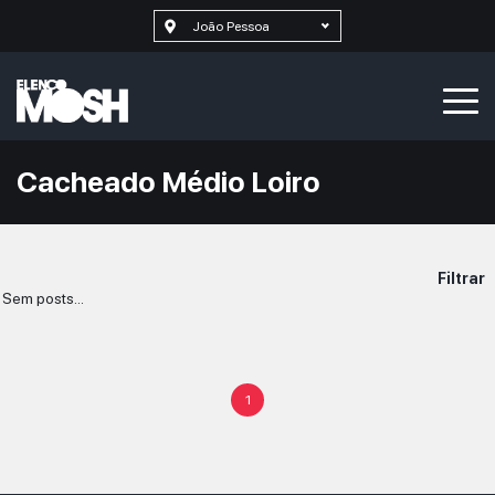
João Pessoa
Cacheado Médio Loiro
Filtrar
Sem posts...
1
SELECIONAR MAIS