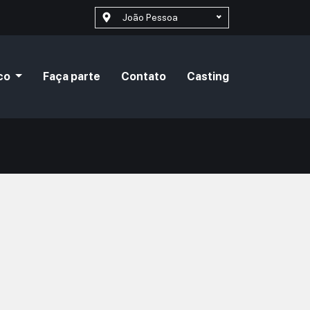
João Pessoa
co
Faça parte
Contato
Casting