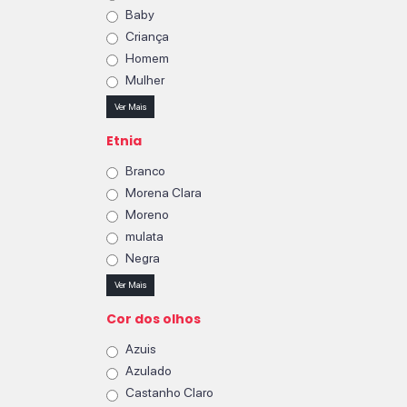
Baby
Criança
Homem
Mulher
Ver Mais
Etnia
Branco
Morena Clara
Moreno
mulata
Negra
Ver Mais
Cor dos olhos
Azuis
Azulado
Castanho Claro