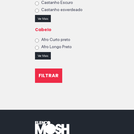
Castanho Escuro
Castanho esverdeado
Ver Mais
Cabelo
Afro Curto preto
Afro Longo Preto
Ver Mais
FILTRAR