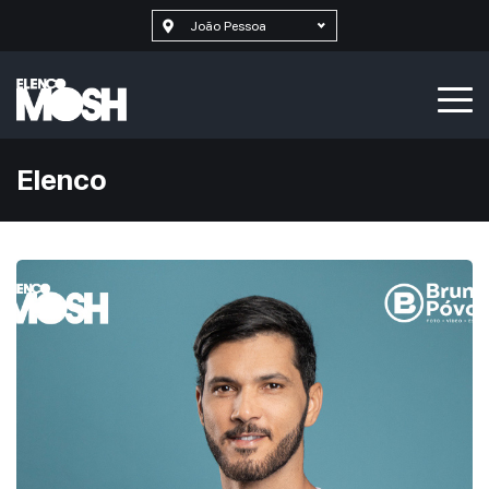
João Pessoa
Elenco