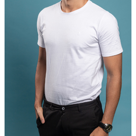
SELECIONAR MAIS