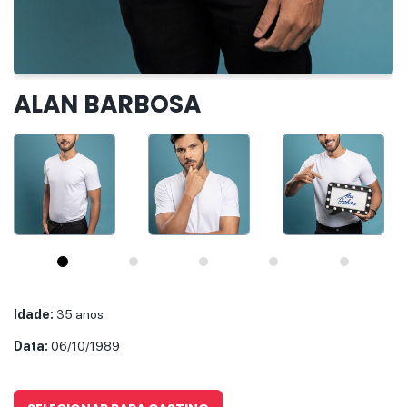
IR PARA O CASTING
ALAN BARBOSA
Idade:
35 anos
Data:
06/10/1989