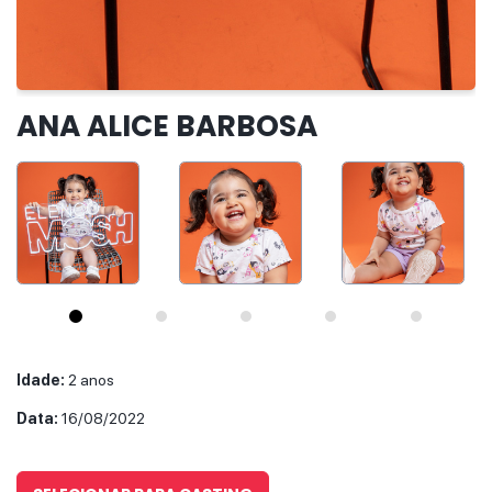
IR PARA O CASTING
ANA ALICE BARBOSA
Idade:
2 anos
Data:
16/08/2022