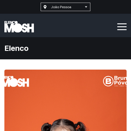
João Pessoa
Elenco