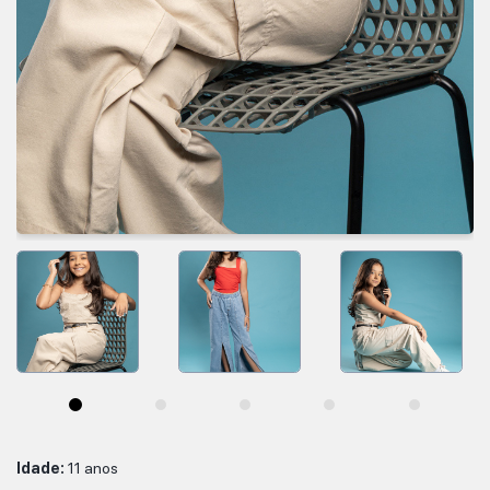
SELECIONAR MAIS
IR PARA O CASTING
Idade:
11 anos