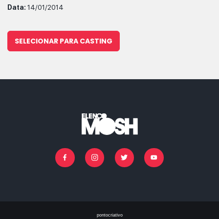
Data:
14/01/2014
SELECIONAR PARA CASTING
Facebook
Instagram
Twitter
Youtube
pontocriativo