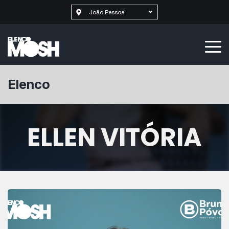
João Pessoa
Elenco
ELLEN VITÓRIA