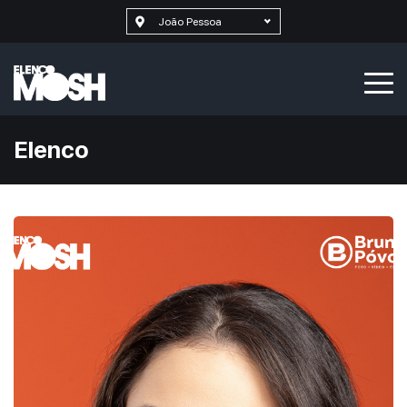
João Pessoa
Elenco