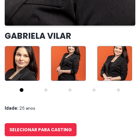
IR PARA O CASTING
GABRIELA VILAR
Idade:
25 anos
SELECIONAR PARA CASTING