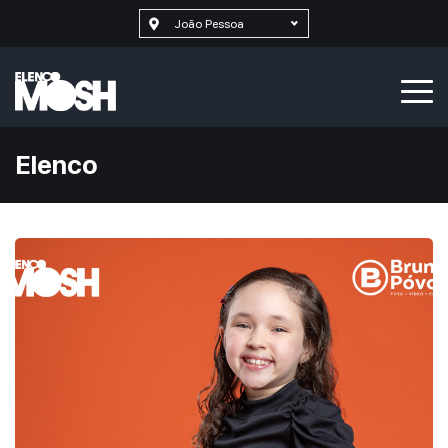
João Pessoa
Elenco