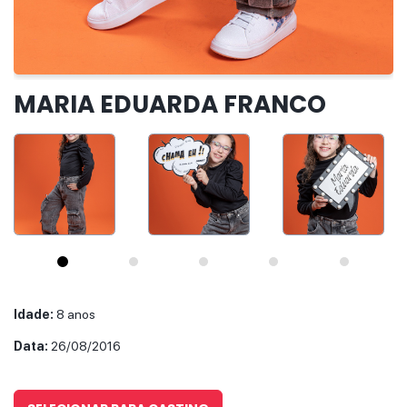
IR PARA O CASTING
MARIA EDUARDA FRANCO
Idade:
8 anos
Data:
26/08/2016