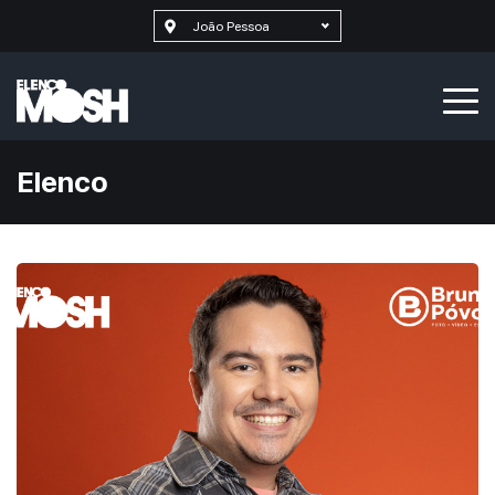
João Pessoa
Elenco