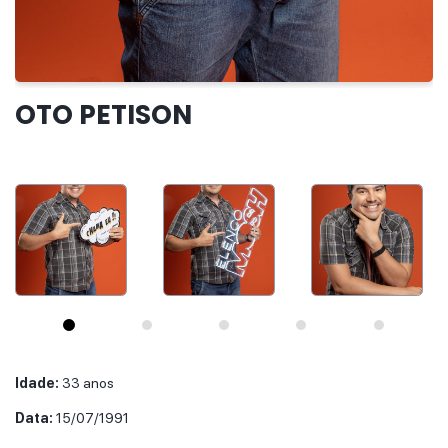
IR PARA O CASTING
OTO PETISON
Idade:
33 anos
Data:
15/07/1991