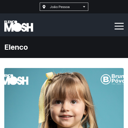
João Pessoa
Elenco