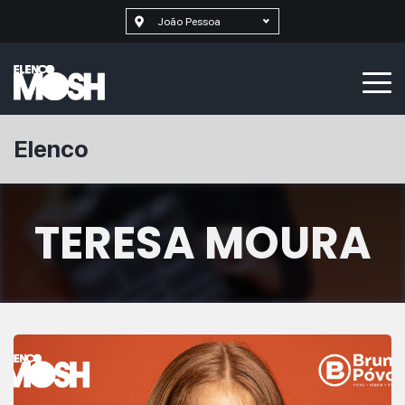
João Pessoa
Elenco
TERESA MOURA