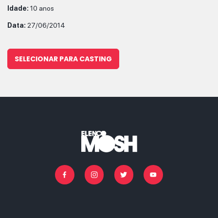
Idade:
10 anos
Data:
27/06/2014
SELECIONAR PARA CASTING
Facebook
Instagram
Twitter
Youtube