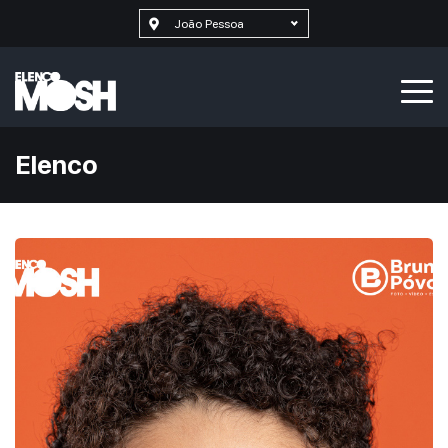
João Pessoa
Elenco