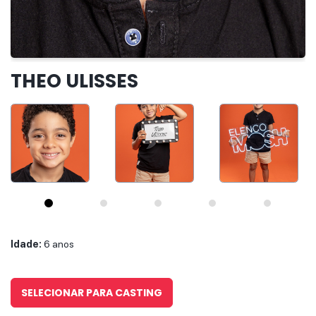
IR PARA O CASTING
THEO ULISSES
Idade:
6 anos
SELECIONAR PARA CASTING